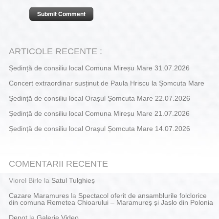
ARTICOLE RECENTE :
Ședință de consiliu local Comuna Mireșu Mare 31.07.2026
Concert extraordinar susținut de Paula Hriscu la Șomcuta Mare
Ședință de consiliu local Orașul Șomcuta Mare 22.07.2026
Ședință de consiliu local Comuna Mireșu Mare 21.07.2026
Ședință de consiliu local Orașul Șomcuta Mare 14.07.2026
COMENTARII RECENTE
Viorel Birle
la
Satul Tulghieș
Cazare Maramures
la
Spectacol oferit de ansamblurile folclorice
din comuna Remetea Chioarului – Maramureș și Jaslo din Polonia
Depot
la
Galerie Video