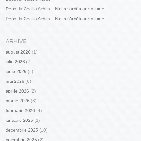
Depot
la
Cecilia Achim – Nici o sărbătoare-n lume
Depot
la
Cecilia Achim – Nici o sărbătoare-n lume
ARHIVE
august 2026
(1)
iulie 2026
(7)
iunie 2026
(5)
mai 2026
(6)
aprilie 2026
(2)
martie 2026
(3)
februarie 2026
(4)
ianuarie 2026
(2)
decembrie 2025
(10)
noiembrie 2025
(2)