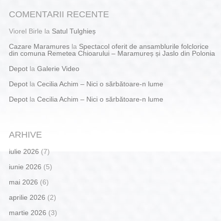
COMENTARII RECENTE
Viorel Birle
la
Satul Tulghieș
Cazare Maramures
la
Spectacol oferit de ansamblurile folclorice
din comuna Remetea Chioarului – Maramureș și Jaslo din Polonia
Depot
la
Galerie Video
Depot
la
Cecilia Achim – Nici o sărbătoare-n lume
Depot
la
Cecilia Achim – Nici o sărbătoare-n lume
ARHIVE
iulie 2026
(7)
iunie 2026
(5)
mai 2026
(6)
aprilie 2026
(2)
martie 2026
(3)