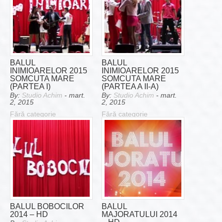
BALUL
BALUL
INIMIOARELOR 2015
INIMIOARELOR 2015
SOMCUTA MARE
SOMCUTA MARE
(PARTEA I)
(PARTEA A II-A)
By:
Studio Achim
- mart.
By:
Studio Achim
- mart.
2, 2015
2, 2015
Fără categorie
Fără categorie
BALUL BOBOCILOR
BALUL
2014 – HD
MAJORATULUI 2014