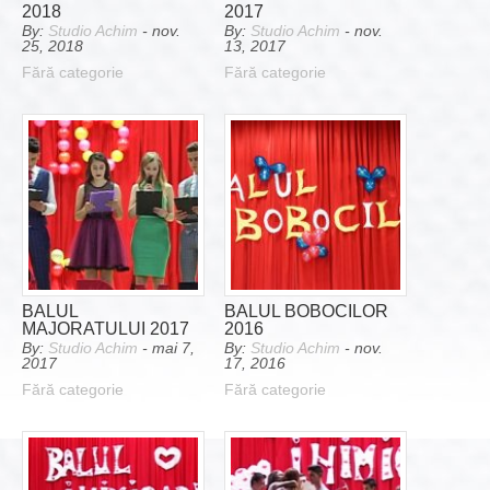
2018
2017
By:
Studio Achim
- nov.
By:
Studio Achim
- nov.
25, 2018
13, 2017
Fără categorie
Fără categorie
BALUL
BALUL BOBOCILOR
MAJORATULUI 2017
2016
By:
Studio Achim
- mai 7,
By:
Studio Achim
- nov.
2017
17, 2016
Fără categorie
Fără categorie