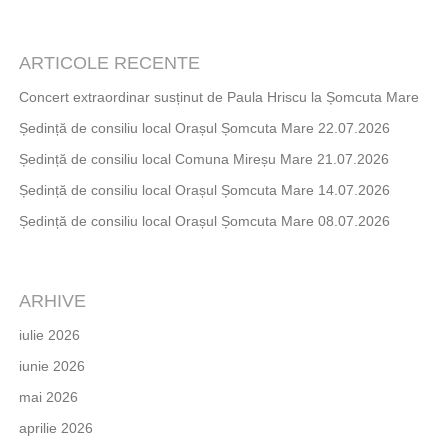
ARTICOLE RECENTE
Concert extraordinar susținut de Paula Hriscu la Șomcuta Mare
Ședință de consiliu local Orașul Șomcuta Mare 22.07.2026
Ședință de consiliu local Comuna Mireșu Mare 21.07.2026
Ședință de consiliu local Orașul Șomcuta Mare 14.07.2026
Ședință de consiliu local Orașul Șomcuta Mare 08.07.2026
ARHIVE
iulie 2026
iunie 2026
mai 2026
aprilie 2026