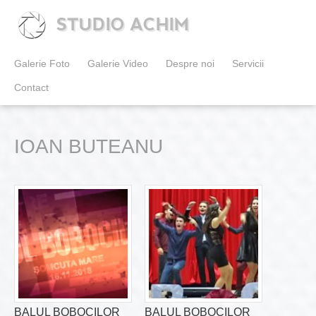
STUDIO ACHIM
Galerie Foto
Galerie Video
Despre noi
Servicii
Contact
IOAN BUTEANU
BALUL BOBOCILOR
BALUL BOBOCILOR