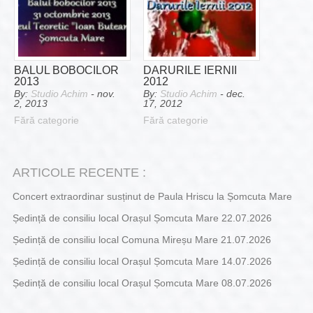
BALUL BOBOCILOR
DARURILE IERNII
2013
2012
By:
Studio Achim
- nov.
By:
Studio Achim
- dec.
2, 2013
17, 2012
Fără categorie
Fără categorie
ARTICOLE RECENTE :
Concert extraordinar susținut de Paula Hriscu la Șomcuta Mare
Ședință de consiliu local Orașul Șomcuta Mare 22.07.2026
Ședință de consiliu local Comuna Mireșu Mare 21.07.2026
Ședință de consiliu local Orașul Șomcuta Mare 14.07.2026
Ședință de consiliu local Orașul Șomcuta Mare 08.07.2026