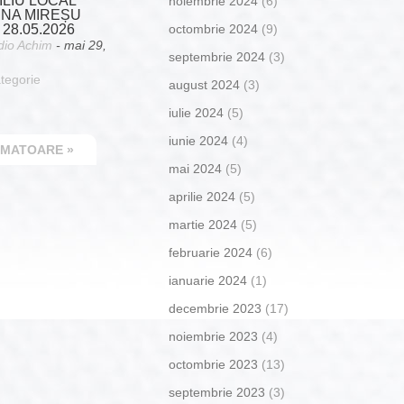
LIU LOCAL
noiembrie 2024
(6)
NA MIREȘU
28.05.2026
octombrie 2024
(9)
dio Achim
- mai 29,
septembrie 2024
(3)
tegorie
august 2024
(3)
iulie 2024
(5)
iunie 2024
(4)
RMATOARE »
mai 2024
(5)
aprilie 2024
(5)
martie 2024
(5)
februarie 2024
(6)
ianuarie 2024
(1)
decembrie 2023
(17)
noiembrie 2023
(4)
octombrie 2023
(13)
septembrie 2023
(3)