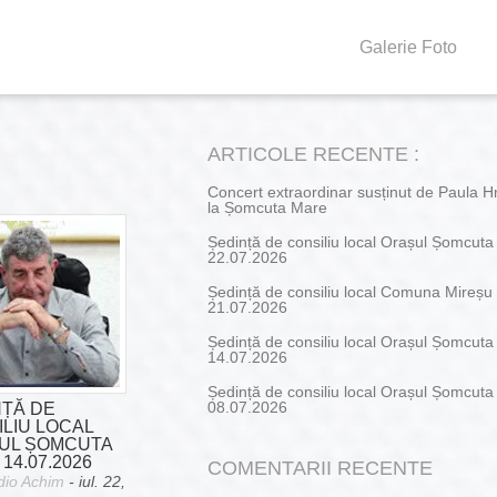
Galerie Foto
ARTICOLE RECENTE :
Concert extraordinar susținut de Paula H
la Șomcuta Mare
Ședință de consiliu local Orașul Șomcut
22.07.2026
Ședință de consiliu local Comuna Mireșu
21.07.2026
Ședință de consiliu local Orașul Șomcut
14.07.2026
Ședință de consiliu local Orașul Șomcut
NȚĂ DE
08.07.2026
LIU LOCAL
UL ȘOMCUTA
14.07.2026
COMENTARII RECENTE
dio Achim
- iul. 22,