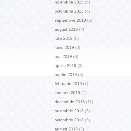
noiembrie 2019
(4)
octombrie 2019
(4)
septembrie 2019
(5)
august 2019
(4)
iulie 2019
(8)
iunie 2019
(3)
mai 2019
(6)
aprilie 2019
(3)
martie 2019
(5)
februarie 2019
(1)
ianuarie 2019
(1)
decembrie 2018
(11)
noiembrie 2018
(5)
octombrie 2018
(5)
august 2018
(5)