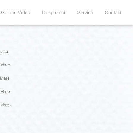
Galerie Video
Despre noi
Servicii
Contact
riscu
a Mare
 Mare
a Mare
a Mare