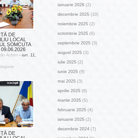
ianuarie 2026
(2)
decembrie 2025
(10)
noiembrie 2025
(2)
octombrie 2025
(6)
NȚĂ DE
LIU LOCAL
septembrie 2025
(3)
UL ȘOMCUTA
09.06.2026
august 2025
(3)
dio Achim
- iun. 11,
iulie 2025
(2)
tegorie
iunie 2025
(9)
mai 2025
(3)
aprilie 2025
(8)
martie 2025
(5)
februarie 2025
(4)
ianuarie 2025
(2)
decembrie 2024
(7)
NȚĂ DE