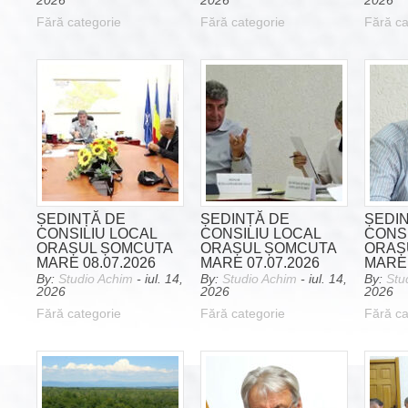
2026
2026
2026
Fără categorie
Fără categorie
Fără ca
ȘEDINȚĂ DE
ȘEDINȚĂ DE
ȘEDI
CONSILIU LOCAL
CONSILIU LOCAL
CONSI
ORAȘUL ȘOMCUTA
ORAȘUL ȘOMCUTA
ORAȘ
MARE 08.07.2026
MARE 07.07.2026
MARE 
By:
Studio Achim
- iul. 14,
By:
Studio Achim
- iul. 14,
By:
Stu
2026
2026
2026
Fără categorie
Fără categorie
Fără ca