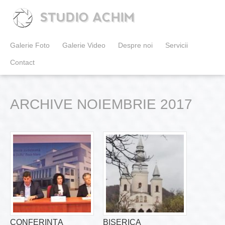
STUDIO ACHIM
Galerie Foto
Galerie Video
Despre noi
Servicii
Contact
ARCHIVE NOIEMBRIE 2017
CONFERINŢA
BISERICA