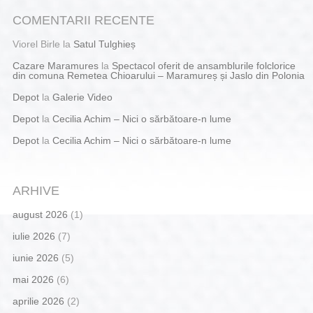
COMENTARII RECENTE
Viorel Birle
la
Satul Tulghieș
Cazare Maramures
la
Spectacol oferit de ansamblurile folclorice
din comuna Remetea Chioarului – Maramureș și Jaslo din Polonia
Depot
la
Galerie Video
Depot
la
Cecilia Achim – Nici o sărbătoare-n lume
Depot
la
Cecilia Achim – Nici o sărbătoare-n lume
ARHIVE
august 2026
(1)
iulie 2026
(7)
iunie 2026
(5)
mai 2026
(6)
aprilie 2026
(2)