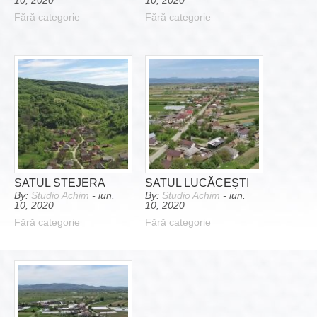
10, 2020
10, 2020
Fără categorie
Fără categorie
SATUL STEJERA
SATUL LUCĂCEȘTI
By:
Studio Achim
- iun.
By:
Studio Achim
- iun.
10, 2020
10, 2020
Fără categorie
Fără categorie