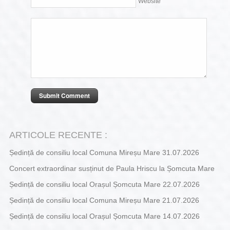
Website
ARTICOLE RECENTE :
Ședință de consiliu local Comuna Mireșu Mare 31.07.2026
Concert extraordinar susținut de Paula Hriscu la Șomcuta Mare
Ședință de consiliu local Orașul Șomcuta Mare 22.07.2026
Ședință de consiliu local Comuna Mireșu Mare 21.07.2026
Ședință de consiliu local Orașul Șomcuta Mare 14.07.2026