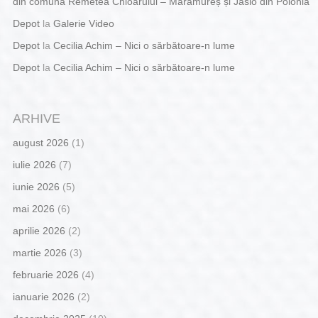
din comuna Remetea Chioarului – Maramureș și Jaslo din Polonia
Depot
la
Galerie Video
Depot
la
Cecilia Achim – Nici o sărbătoare-n lume
Depot
la
Cecilia Achim – Nici o sărbătoare-n lume
ARHIVE
august 2026
(1)
iulie 2026
(7)
iunie 2026
(5)
mai 2026
(6)
aprilie 2026
(2)
martie 2026
(3)
februarie 2026
(4)
ianuarie 2026
(2)