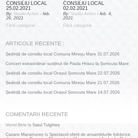
CONSILIU LOCAL
CONSILIU LOCAL
25.02.2021
02.02.2021
By:
Studio Achim
- feb.
By:
Studio Achim
- feb. 4,
26, 2021
2021
Fără categorie
Fără categorie
ARTICOLE RECENTE :
Ședință de consiliu local Comuna Mireșu Mare 31.07.2026
Concert extraordinar susținut de Paula Hriscu la Șomcuta Mare
Ședință de consiliu local Orașul Șomcuta Mare 22.07.2026
Ședință de consiliu local Comuna Mireșu Mare 21.07.2026
Ședință de consiliu local Orașul Șomcuta Mare 14.07.2026
COMENTARII RECENTE
Viorel Birle
la
Satul Tulghieș
Cazare Maramures
la
Spectacol oferit de ansamblurile folclorice