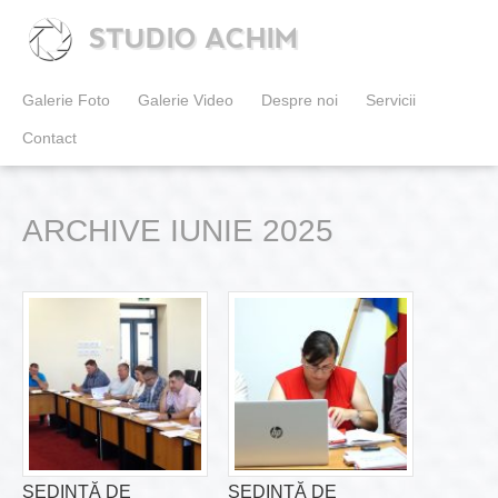
STUDIO ACHIM
Galerie Foto
Galerie Video
Despre noi
Servicii
Contact
ARCHIVE IUNIE 2025
ȘEDINȚĂ DE
ȘEDINȚĂ DE