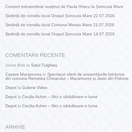
Concert extraordinar susținut de Paula Hriscu la Șomcuta Mare
Ședință de consiliu local Orașul Șomcuta Mare 22.07.2026
Ședință de consiliu local Comuna Mireșu Mare 21.07.2026
Ședință de consiliu local Orașul Șomcuta Mare 14.07.2026
COMENTARII RECENTE
Viorel Birle
la
Satul Tulghieș
Cazare Maramures
la
Spectacol oferit de ansamblurile folclorice
din comuna Remetea Chioarului – Maramureș și Jaslo din Polonia
Depot
la
Galerie Video
Depot
la
Cecilia Achim – Nici o sărbătoare-n lume
Depot
la
Cecilia Achim – Nici o sărbătoare-n lume
ARHIVE