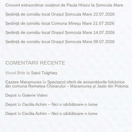
Concert extraordinar susținut de Paula Hriscu la Șomcuta Mare
Ședință de consiliu local Orașul Șomcuta Mare 22.07.2026
Ședință de consiliu local Comuna Mireșu Mare 21.07.2026
Ședință de consiliu local Orașul Șomcuta Mare 14.07.2026
Ședință de consiliu local Orașul Șomcuta Mare 08.07.2026
COMENTARII RECENTE
Viorel Birle
la
Satul Tulghieș
Cazare Maramures
la
Spectacol oferit de ansamblurile folclorice
din comuna Remetea Chioarului – Maramureș și Jaslo din Polonia
Depot
la
Galerie Video
Depot
la
Cecilia Achim – Nici o sărbătoare-n lume
Depot
la
Cecilia Achim – Nici o sărbătoare-n lume