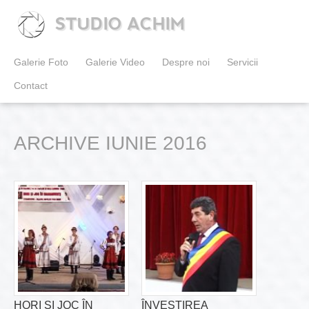
STUDIO ACHIM
Galerie Foto
Galerie Video
Despre noi
Servicii
Contact
ARCHIVE IUNIE 2016
HORI ȘI JOC ÎN
ÎNVESTIREA