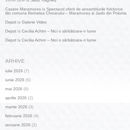
Cazare Maramures
la
Spectacol oferit de ansamblurile folclorice
din comuna Remetea Chioarului – Maramureș și Jaslo din Polonia
Depot
la
Galerie Video
Depot
la
Cecilia Achim – Nici o sărbătoare-n lume
Depot
la
Cecilia Achim – Nici o sărbătoare-n lume
ARHIVE
iulie 2026
(7)
iunie 2026
(5)
mai 2026
(6)
aprilie 2026
(2)
martie 2026
(3)
februarie 2026
(4)
ianuarie 2026
(2)