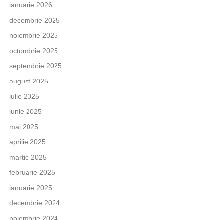
ianuarie 2026
decembrie 2025
noiembrie 2025
octombrie 2025
septembrie 2025
august 2025
iulie 2025
iunie 2025
mai 2025
aprilie 2025
martie 2025
februarie 2025
ianuarie 2025
decembrie 2024
noiembrie 2024