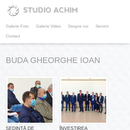
STUDIO ACHIM
Galerie Foto
Galerie Video
Despre noi
Servicii
Contact
BUDA GHEORGHE IOAN
ȘEDINȚĂ DE
ÎNVESTIREA