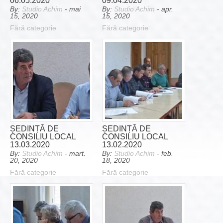
06.05.2020
09.04.2020
By:
Studio Achim
- mai
By:
Studio Achim
- apr.
15, 2020
15, 2020
Fără categorie
Fără categorie
ȘEDINȚĂ DE
ȘEDINȚĂ DE
CONSILIU LOCAL
CONSILIU LOCAL
13.03.2020
13.02.2020
By:
Studio Achim
- mart.
By:
Studio Achim
- feb.
20, 2020
18, 2020
Fără categorie
Fără categorie