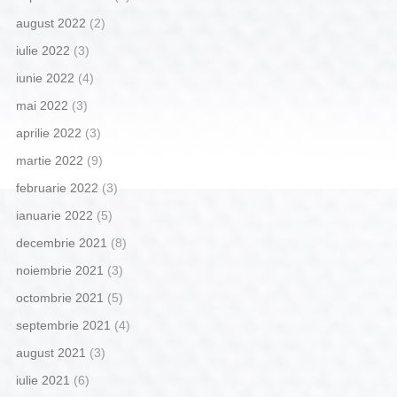
august 2022
(2)
iulie 2022
(3)
iunie 2022
(4)
mai 2022
(3)
aprilie 2022
(3)
martie 2022
(9)
februarie 2022
(3)
ianuarie 2022
(5)
decembrie 2021
(8)
noiembrie 2021
(3)
octombrie 2021
(5)
septembrie 2021
(4)
august 2021
(3)
iulie 2021
(6)