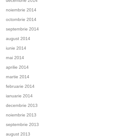
decembrie 2014
noiembrie 2014
octombrie 2014
septembrie 2014
august 2014
iunie 2014
mai 2014
aprilie 2014
martie 2014
februarie 2014
ianuarie 2014
decembrie 2013
noiembrie 2013
septembrie 2013
august 2013