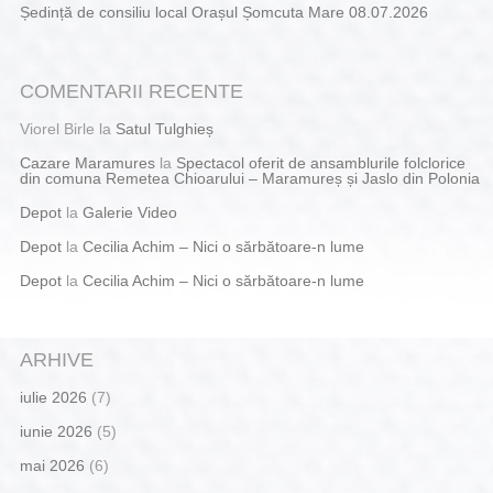
Ședință de consiliu local Orașul Șomcuta Mare 08.07.2026
COMENTARII RECENTE
Viorel Birle
la
Satul Tulghieș
Cazare Maramures
la
Spectacol oferit de ansamblurile folclorice
din comuna Remetea Chioarului – Maramureș și Jaslo din Polonia
Depot
la
Galerie Video
Depot
la
Cecilia Achim – Nici o sărbătoare-n lume
Depot
la
Cecilia Achim – Nici o sărbătoare-n lume
ARHIVE
iulie 2026
(7)
iunie 2026
(5)
mai 2026
(6)