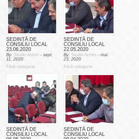
ȘEDINȚĂ DE
ȘEDINȚĂ DE
CONSILIU LOCAL
CONSILIU LOCAL
23.06.2020
22.05.2020
By:
Studio Achim
- sept.
By:
Studio Achim
- mai
11, 2020
23, 2020
Fără categorie
Fără categorie
ȘEDINȚĂ DE
ȘEDINȚĂ DE
CONSILIU LOCAL
CONSILIU LOCAL