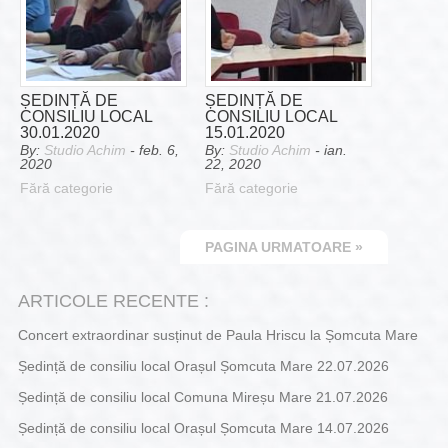
ȘEDINȚĂ DE
ȘEDINȚĂ DE
CONSILIU LOCAL
CONSILIU LOCAL
30.01.2020
15.01.2020
By:
Studio Achim
- feb. 6,
By:
Studio Achim
- ian.
2020
22, 2020
Fără categorie
Fără categorie
PAGINA URMATOARE »
ARTICOLE RECENTE :
Concert extraordinar susținut de Paula Hriscu la Șomcuta Mare
Ședință de consiliu local Orașul Șomcuta Mare 22.07.2026
Ședință de consiliu local Comuna Mireșu Mare 21.07.2026
Ședință de consiliu local Orașul Șomcuta Mare 14.07.2026