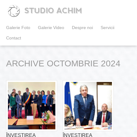
STUDIO ACHIM
Galerie Foto
Galerie Video
Despre noi
Servicii
Contact
ARCHIVE OCTOMBRIE 2024
ÎNVESTIREA
ÎNVESTIREA