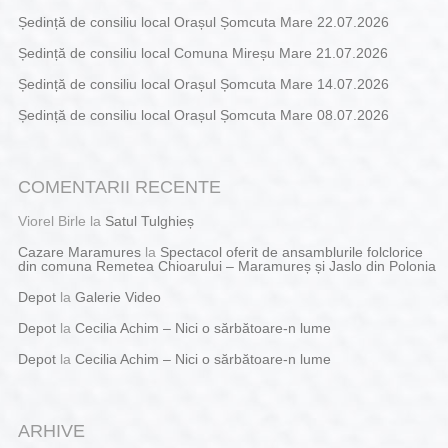
Ședință de consiliu local Orașul Șomcuta Mare 22.07.2026
Ședință de consiliu local Comuna Mireșu Mare 21.07.2026
Ședință de consiliu local Orașul Șomcuta Mare 14.07.2026
Ședință de consiliu local Orașul Șomcuta Mare 08.07.2026
COMENTARII RECENTE
Viorel Birle
la
Satul Tulghieș
Cazare Maramures
la
Spectacol oferit de ansamblurile folclorice
din comuna Remetea Chioarului – Maramureș și Jaslo din Polonia
Depot
la
Galerie Video
Depot
la
Cecilia Achim – Nici o sărbătoare-n lume
Depot
la
Cecilia Achim – Nici o sărbătoare-n lume
ARHIVE