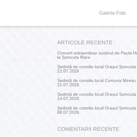
Galerie Foto
ARTICOLE RECENTE :
Concert extraordinar susținut de Paula H
la Șomcuta Mare
Ședință de consiliu local Orașul Șomcut
22.07.2026
Ședință de consiliu local Comuna Mireșu
21.07.2026
Ședință de consiliu local Orașul Șomcut
14.07.2026
Ședință de consiliu local Orașul Șomcut
08.07.2026
COMENTARII RECENTE