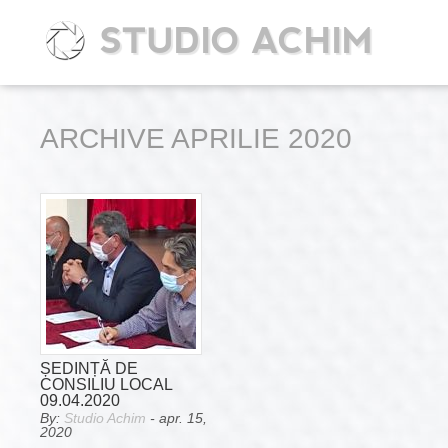
STUDIO ACHIM
ARCHIVE APRILIE 2020
ȘEDINȚĂ DE
CONSILIU LOCAL
09.04.2020
By:
Studio Achim
- apr. 15,
2020