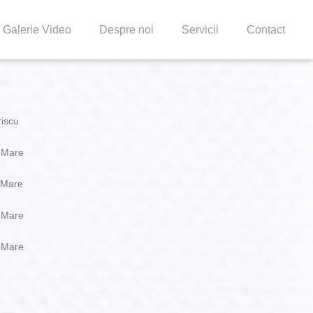
Galerie Video
Despre noi
Servicii
Contact
riscu
a Mare
 Mare
a Mare
a Mare