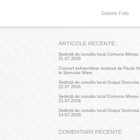
Galerie Foto
ARTICOLE RECENTE :
Ședință de consiliu local Comuna Mireșu
31.07.2026
Concert extraordinar susținut de Paula H
la Șomcuta Mare
Ședință de consiliu local Orașul Șomcut
22.07.2026
Ședință de consiliu local Comuna Mireșu
21.07.2026
Ședință de consiliu local Orașul Șomcut
14.07.2026
COMENTARII RECENTE