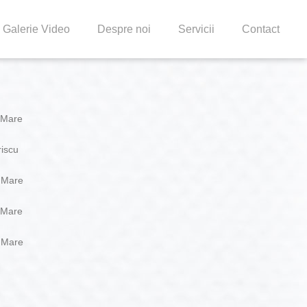
Galerie Video
Despre noi
Servicii
Contact
 Mare
riscu
a Mare
 Mare
a Mare