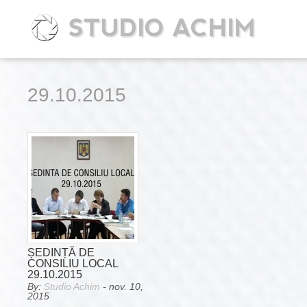
STUDIO ACHIM
29.10.2015
ȘEDINȚĂ DE
CONSILIU LOCAL
29.10.2015
By:
Studio Achim
- nov. 10,
2015