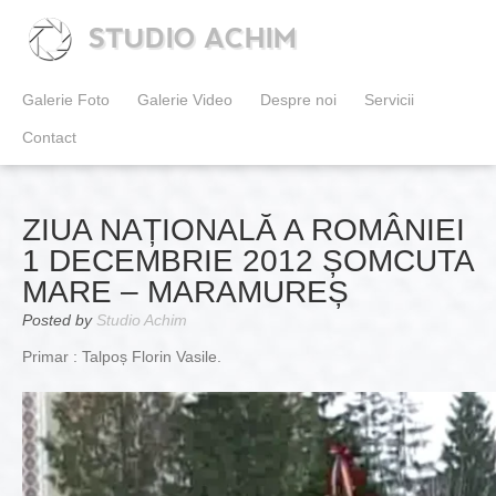
STUDIO ACHIM
Galerie Foto
Galerie Video
Despre noi
Servicii
Contact
ZIUA NAȚIONALĂ A ROMÂNIEI
1 DECEMBRIE 2012 ȘOMCUTA
MARE – MARAMUREȘ
Posted by
Studio Achim
Primar : Talpoș Florin Vasile.