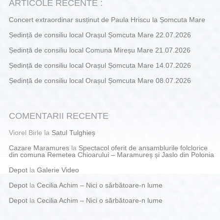
ARTICOLE RECENTE :
Concert extraordinar susținut de Paula Hriscu la Șomcuta Mare
Ședință de consiliu local Orașul Șomcuta Mare 22.07.2026
Ședință de consiliu local Comuna Mireșu Mare 21.07.2026
Ședință de consiliu local Orașul Șomcuta Mare 14.07.2026
Ședință de consiliu local Orașul Șomcuta Mare 08.07.2026
COMENTARII RECENTE
Viorel Birle
la
Satul Tulghieș
Cazare Maramures
la
Spectacol oferit de ansamblurile folclorice
din comuna Remetea Chioarului – Maramureș și Jaslo din Polonia
Depot
la
Galerie Video
Depot
la
Cecilia Achim – Nici o sărbătoare-n lume
Depot
la
Cecilia Achim – Nici o sărbătoare-n lume