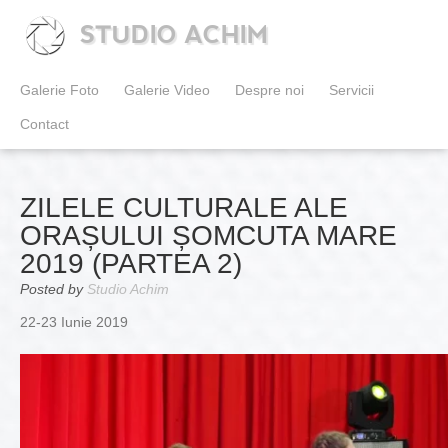
STUDIO ACHIM
Galerie Foto
Galerie Video
Despre noi
Servicii
Contact
ZILELE CULTURALE ALE
ORAȘULUI ȘOMCUTA MARE
2019 (PARTEA 2)
Posted by
Studio Achim
22-23 Iunie 2019