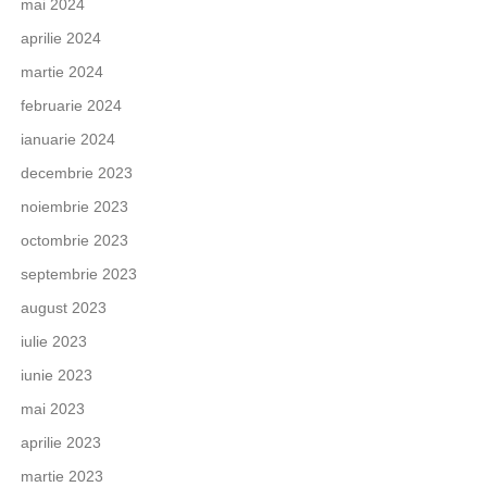
mai 2024
aprilie 2024
martie 2024
februarie 2024
ianuarie 2024
decembrie 2023
noiembrie 2023
octombrie 2023
septembrie 2023
august 2023
iulie 2023
iunie 2023
mai 2023
aprilie 2023
martie 2023