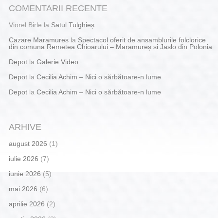
COMENTARII RECENTE
Viorel Birle
la
Satul Tulghieș
Cazare Maramures
la
Spectacol oferit de ansamblurile folclorice
din comuna Remetea Chioarului – Maramureș și Jaslo din Polonia
Depot
la
Galerie Video
Depot
la
Cecilia Achim – Nici o sărbătoare-n lume
Depot
la
Cecilia Achim – Nici o sărbătoare-n lume
ARHIVE
august 2026
(1)
iulie 2026
(7)
iunie 2026
(5)
mai 2026
(6)
aprilie 2026
(2)