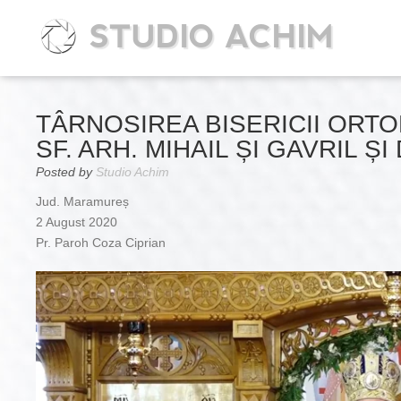
STUDIO ACHIM
TÂRNOSIREA BISERICII ORT
SF. ARH. MIHAIL ȘI GAVRIL 
Posted by
Studio Achim
Jud. Maramureș
2 August 2020
Pr. Paroh Coza Ciprian