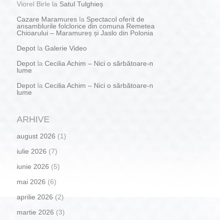
Viorel Birle
la
Satul Tulghieș
Cazare Maramures
la
Spectacol oferit de
ansamblurile folclorice din comuna Remetea
Chioarului – Maramureș și Jaslo din Polonia
Depot
la
Galerie Video
Depot
la
Cecilia Achim – Nici o sărbătoare-n
lume
Depot
la
Cecilia Achim – Nici o sărbătoare-n
lume
ARHIVE
august 2026
(1)
iulie 2026
(7)
iunie 2026
(5)
mai 2026
(6)
aprilie 2026
(2)
martie 2026
(3)