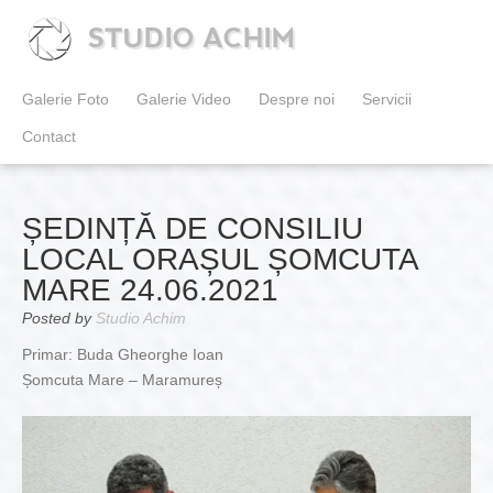
STUDIO ACHIM
Galerie Foto
Galerie Video
Despre noi
Servicii
Contact
ȘEDINȚĂ DE CONSILIU
LOCAL ORAȘUL ȘOMCUTA
MARE 24.06.2021
Posted by
Studio Achim
Primar: Buda Gheorghe Ioan
Șomcuta Mare – Maramureș