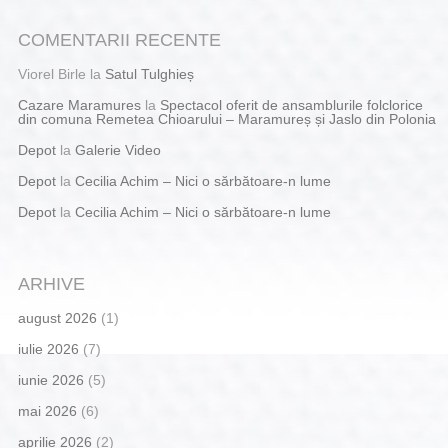
COMENTARII RECENTE
Viorel Birle
la
Satul Tulghieș
Cazare Maramures
la
Spectacol oferit de ansamblurile folclorice
din comuna Remetea Chioarului – Maramureș și Jaslo din Polonia
Depot
la
Galerie Video
Depot
la
Cecilia Achim – Nici o sărbătoare-n lume
Depot
la
Cecilia Achim – Nici o sărbătoare-n lume
ARHIVE
august 2026
(1)
iulie 2026
(7)
iunie 2026
(5)
mai 2026
(6)
aprilie 2026
(2)