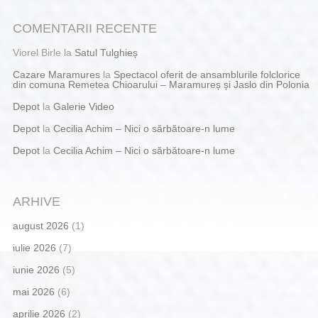
COMENTARII RECENTE
Viorel Birle
la
Satul Tulghieș
Cazare Maramures
la
Spectacol oferit de ansamblurile folclorice
din comuna Remetea Chioarului – Maramureș și Jaslo din Polonia
Depot
la
Galerie Video
Depot
la
Cecilia Achim – Nici o sărbătoare-n lume
Depot
la
Cecilia Achim – Nici o sărbătoare-n lume
ARHIVE
august 2026
(1)
iulie 2026
(7)
iunie 2026
(5)
mai 2026
(6)
aprilie 2026
(2)