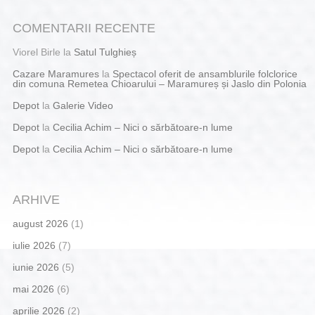
COMENTARII RECENTE
Viorel Birle
la
Satul Tulghieș
Cazare Maramures
la
Spectacol oferit de ansamblurile folclorice
din comuna Remetea Chioarului – Maramureș și Jaslo din Polonia
Depot
la
Galerie Video
Depot
la
Cecilia Achim – Nici o sărbătoare-n lume
Depot
la
Cecilia Achim – Nici o sărbătoare-n lume
ARHIVE
august 2026
(1)
iulie 2026
(7)
iunie 2026
(5)
mai 2026
(6)
aprilie 2026
(2)