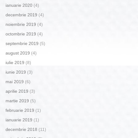
ianuarie 2020
(4)
decembrie 2019
(4)
noiembrie 2019
(4)
octombrie 2019
(4)
septembrie 2019
(5)
august 2019
(4)
iulie 2019
(8)
iunie 2019
(3)
mai 2019
(6)
aprilie 2019
(3)
martie 2019
(5)
februarie 2019
(1)
ianuarie 2019
(1)
decembrie 2018
(11)