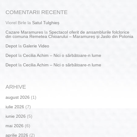
COMENTARII RECENTE
Viorel Birle
la
Satul Tulghieș
Cazare Maramures
la
Spectacol oferit de ansamblurile folclorice
din comuna Remetea Chioarului – Maramureș și Jaslo din Polonia
Depot
la
Galerie Video
Depot
la
Cecilia Achim – Nici o sărbătoare-n lume
Depot
la
Cecilia Achim – Nici o sărbătoare-n lume
ARHIVE
august 2026
(1)
iulie 2026
(7)
iunie 2026
(5)
mai 2026
(6)
aprilie 2026
(2)