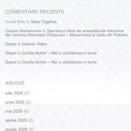
COMENTARII RECENTE
Viorel Birle
la
Satul Tulghieș
Cazare Maramures
la
Spectacol oferit de ansamblurile folclorice
din comuna Remetea Chioarului – Maramureș și Jaslo din Polonia
Depot
la
Galerie Video
Depot
la
Cecilia Achim – Nici o sărbătoare-n lume
Depot
la
Cecilia Achim – Nici o sărbătoare-n lume
ARHIVE
iulie 2026
(7)
iunie 2026
(5)
mai 2026
(6)
aprilie 2026
(2)
martie 2026
(3)