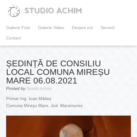
STUDIO ACHIM
Galerie Foto
Galerie Video
Despre noi
Servicii
Contact
ȘEDINȚĂ DE CONSILIU
LOCAL COMUNA MIREȘU
MARE 06.08.2021
Posted by
Studio Achim
Primar Ing. Ioan Mătieș
Comuna Mireșu Mare, Jud. Maramureș