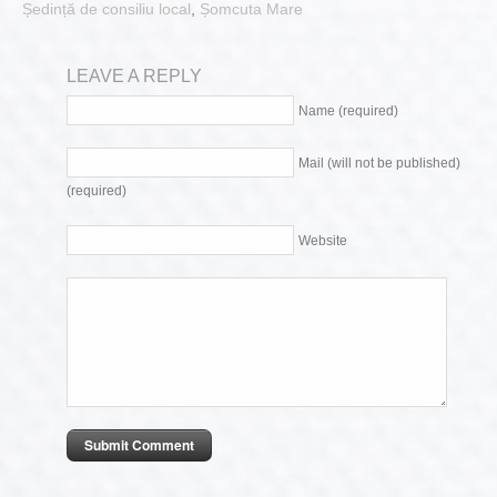
Ședință de consiliu local
,
Șomcuta Mare
LEAVE A REPLY
Name (required)
Mail (will not be published)
(required)
Website