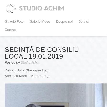
STUDIO ACHIM
Galerie Foto
Galerie Video
Despre noi
Servicii
Contact
ȘEDINȚĂ DE CONSILIU
LOCAL 18.01.2019
Posted by
Studio Achim
Primar: Buda Gheorghe Ioan
Șomcuta Mare – Maramureș.