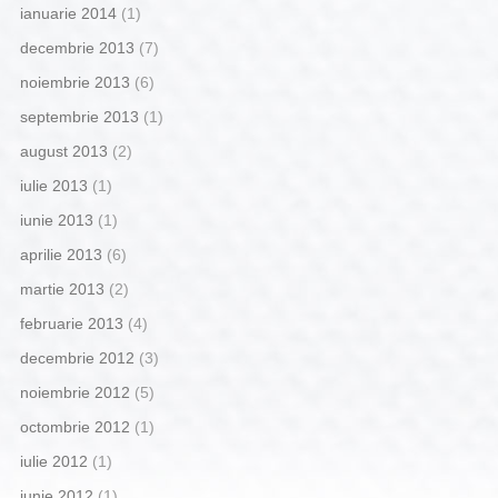
ianuarie 2014
(1)
decembrie 2013
(7)
noiembrie 2013
(6)
septembrie 2013
(1)
august 2013
(2)
iulie 2013
(1)
iunie 2013
(1)
aprilie 2013
(6)
martie 2013
(2)
februarie 2013
(4)
decembrie 2012
(3)
noiembrie 2012
(5)
octombrie 2012
(1)
iulie 2012
(1)
iunie 2012
(1)