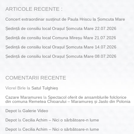
ARTICOLE RECENTE :
Concert extraordinar susținut de Paula Hriscu la Șomcuta Mare
Ședință de consiliu local Orașul Șomcuta Mare 22.07.2026
Ședință de consiliu local Comuna Mireșu Mare 21.07.2026
Ședință de consiliu local Orașul Șomcuta Mare 14.07.2026
Ședință de consiliu local Orașul Șomcuta Mare 08.07.2026
COMENTARII RECENTE
Viorel Birle
la
Satul Tulghieș
Cazare Maramures
la
Spectacol oferit de ansamblurile folclorice
din comuna Remetea Chioarului – Maramureș și Jaslo din Polonia
Depot
la
Galerie Video
Depot
la
Cecilia Achim – Nici o sărbătoare-n lume
Depot
la
Cecilia Achim – Nici o sărbătoare-n lume