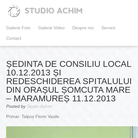
STUDIO ACHIM
Galerie Foto
Galerie Video
Despre noi
Servicii
Contact
ȘEDINTA DE CONSILIU LOCAL
10.12.2013 ȘI
REDESCHIDEREA SPITALULUI
DIN ORAȘUL ȘOMCUTA MARE
– MARAMUREȘ 11.12.2013
Posted by
Studio Achim
Primar: Talpoș Florin Vasile.