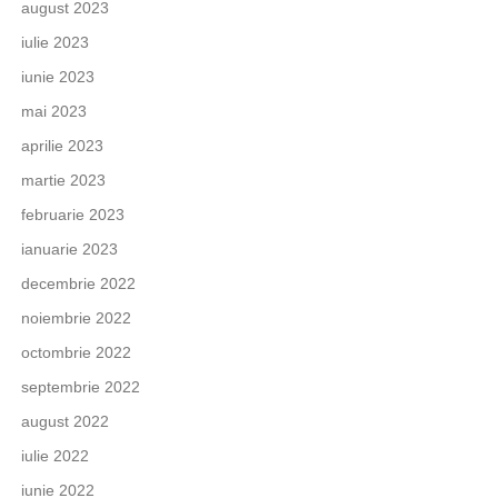
august 2023
iulie 2023
iunie 2023
mai 2023
aprilie 2023
martie 2023
februarie 2023
ianuarie 2023
decembrie 2022
noiembrie 2022
octombrie 2022
septembrie 2022
august 2022
iulie 2022
iunie 2022