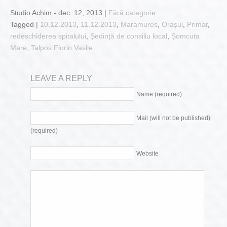
Studio Achim - dec. 12, 2013 |
Fără categorie
Tagged |
10.12.2013
,
11.12.2013
,
Maramures
,
Orașul
,
Primar
,
redeschiderea spitalului
,
Ședință de consiliu local
,
Șomcuta
Mare
,
Talpos Florin Vasile .
LEAVE A REPLY
Name (required)
Mail (will not be published)
(required)
Website