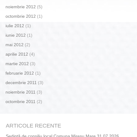
noiembrie 2012
(5)
octombrie 2012
(1)
iulie 2012
(1)
iunie 2012
(1)
mai 2012
(2)
aprilie 2012
(4)
martie 2012
(3)
februarie 2012
(1)
decembrie 2011
(3)
noiembrie 2011
(3)
octombrie 2011
(2)
ARTICOLE RECENTE
Ședință de consiliu local Comuna Mireșu Mare 31.07.2026