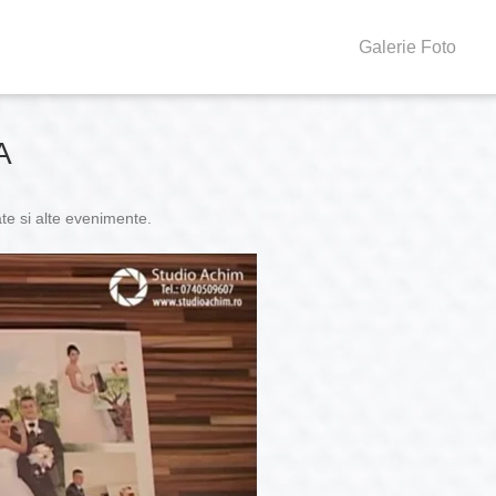
Galerie Foto
A
te si alte evenimente.