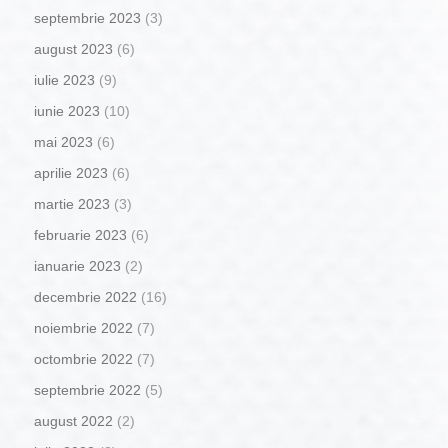
septembrie 2023
(3)
august 2023
(6)
iulie 2023
(9)
iunie 2023
(10)
mai 2023
(6)
aprilie 2023
(6)
martie 2023
(3)
februarie 2023
(6)
ianuarie 2023
(2)
decembrie 2022
(16)
noiembrie 2022
(7)
octombrie 2022
(7)
septembrie 2022
(5)
august 2022
(2)