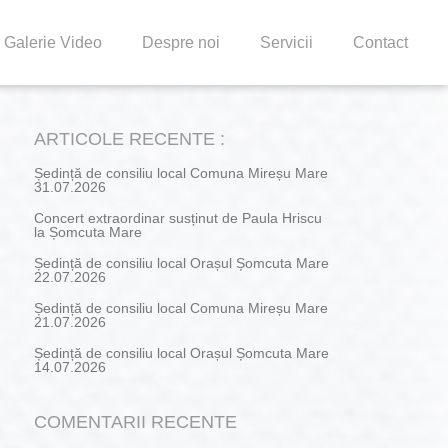
Galerie Video
Despre noi
Servicii
Contact
ARTICOLE RECENTE :
Ședință de consiliu local Comuna Mireșu Mare
31.07.2026
Concert extraordinar susținut de Paula Hriscu
la Șomcuta Mare
Ședință de consiliu local Orașul Șomcuta Mare
22.07.2026
Ședință de consiliu local Comuna Mireșu Mare
21.07.2026
Ședință de consiliu local Orașul Șomcuta Mare
14.07.2026
COMENTARII RECENTE