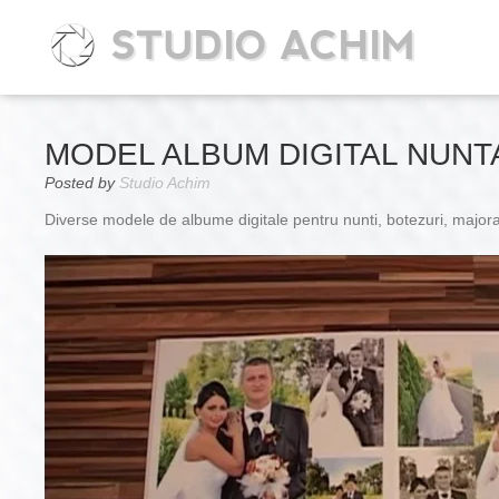
STUDIO ACHIM
MODEL ALBUM DIGITAL NUNT
Posted by
Studio Achim
Diverse modele de albume digitale pentru nunti, botezuri, majora