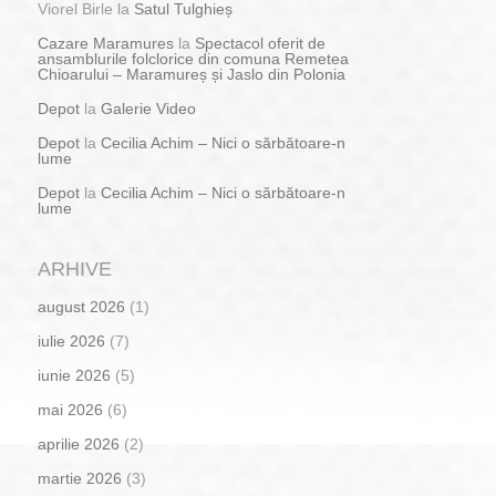
Viorel Birle
la
Satul Tulghieș
Cazare Maramures
la
Spectacol oferit de
ansamblurile folclorice din comuna Remetea
Chioarului – Maramureș și Jaslo din Polonia
Depot
la
Galerie Video
Depot
la
Cecilia Achim – Nici o sărbătoare-n
lume
Depot
la
Cecilia Achim – Nici o sărbătoare-n
lume
ARHIVE
august 2026
(1)
iulie 2026
(7)
iunie 2026
(5)
mai 2026
(6)
aprilie 2026
(2)
martie 2026
(3)