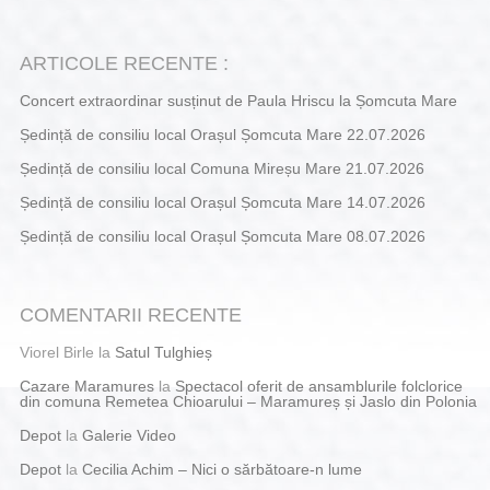
ARTICOLE RECENTE :
Concert extraordinar susținut de Paula Hriscu la Șomcuta Mare
Ședință de consiliu local Orașul Șomcuta Mare 22.07.2026
Ședință de consiliu local Comuna Mireșu Mare 21.07.2026
Ședință de consiliu local Orașul Șomcuta Mare 14.07.2026
Ședință de consiliu local Orașul Șomcuta Mare 08.07.2026
COMENTARII RECENTE
Viorel Birle
la
Satul Tulghieș
Cazare Maramures
la
Spectacol oferit de ansamblurile folclorice
din comuna Remetea Chioarului – Maramureș și Jaslo din Polonia
Depot
la
Galerie Video
Depot
la
Cecilia Achim – Nici o sărbătoare-n lume