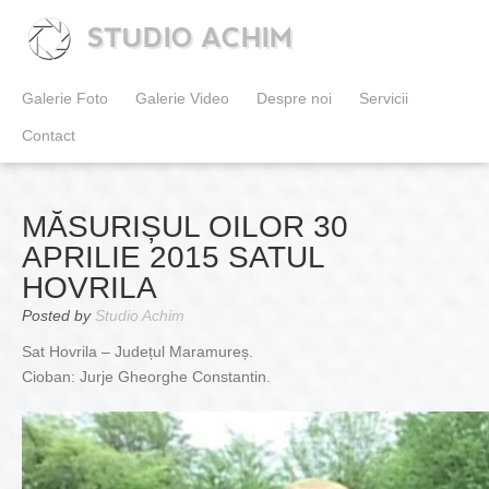
STUDIO ACHIM
Galerie Foto
Galerie Video
Despre noi
Servicii
Contact
MĂSURIȘUL OILOR 30
APRILIE 2015 SATUL
HOVRILA
Posted by
Studio Achim
Sat Hovrila – Județul Maramureș.
Cioban: Jurje Gheorghe Constantin.