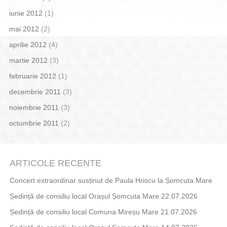
iunie 2012
(1)
mai 2012
(2)
aprilie 2012
(4)
martie 2012
(3)
februarie 2012
(1)
decembrie 2011
(3)
noiembrie 2011
(3)
octombrie 2011
(2)
ARTICOLE RECENTE
Concert extraordinar susținut de Paula Hriscu la Șomcuta Mare
Ședință de consiliu local Orașul Șomcuta Mare 22.07.2026
Ședință de consiliu local Comuna Mireșu Mare 21.07.2026