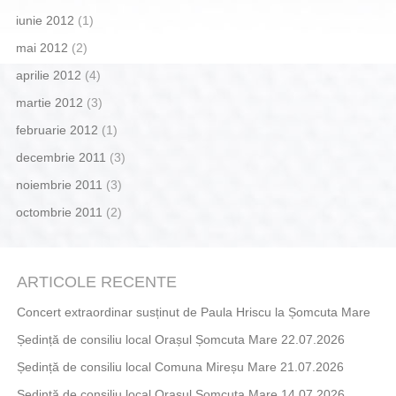
iunie 2012
(1)
mai 2012
(2)
aprilie 2012
(4)
martie 2012
(3)
februarie 2012
(1)
decembrie 2011
(3)
noiembrie 2011
(3)
octombrie 2011
(2)
ARTICOLE RECENTE
Concert extraordinar susținut de Paula Hriscu la Șomcuta Mare
Ședință de consiliu local Orașul Șomcuta Mare 22.07.2026
Ședință de consiliu local Comuna Mireșu Mare 21.07.2026
Ședință de consiliu local Orașul Șomcuta Mare 14.07.2026