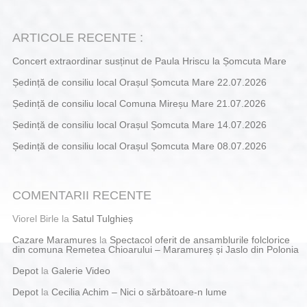
ARTICOLE RECENTE :
Concert extraordinar susținut de Paula Hriscu la Șomcuta Mare
Ședință de consiliu local Orașul Șomcuta Mare 22.07.2026
Ședință de consiliu local Comuna Mireșu Mare 21.07.2026
Ședință de consiliu local Orașul Șomcuta Mare 14.07.2026
Ședință de consiliu local Orașul Șomcuta Mare 08.07.2026
COMENTARII RECENTE
Viorel Birle
la
Satul Tulghieș
Cazare Maramures
la
Spectacol oferit de ansamblurile folclorice
din comuna Remetea Chioarului – Maramureș și Jaslo din Polonia
Depot
la
Galerie Video
Depot
la
Cecilia Achim – Nici o sărbătoare-n lume