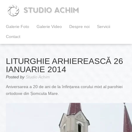
STUDIO ACHIM
Galerie Foto
Galerie Video
Despre noi
Servicii
Contact
LITURGHIE ARHIEREASCĂ 26
IANUARIE 2014
Posted by
Studio Achim
Aniversarea a 20 de ani de la înfințarea corului mixt al parohiei
ortodoxe din Șomcuta Mare.