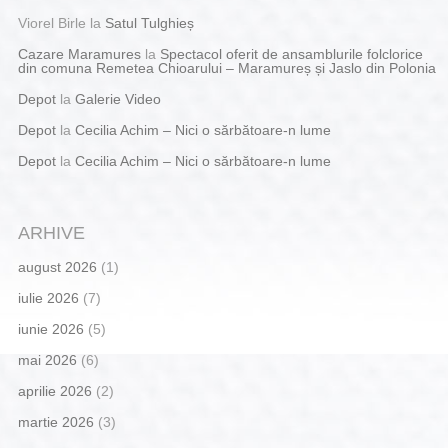
Viorel Birle
la
Satul Tulghieș
Cazare Maramures
la
Spectacol oferit de ansamblurile folclorice
din comuna Remetea Chioarului – Maramureș și Jaslo din Polonia
Depot
la
Galerie Video
Depot
la
Cecilia Achim – Nici o sărbătoare-n lume
Depot
la
Cecilia Achim – Nici o sărbătoare-n lume
ARHIVE
august 2026
(1)
iulie 2026
(7)
iunie 2026
(5)
mai 2026
(6)
aprilie 2026
(2)
martie 2026
(3)