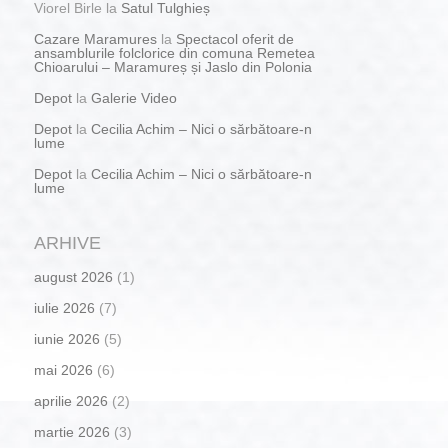
Viorel Birle
la
Satul Tulghieș
Cazare Maramures
la
Spectacol oferit de
ansamblurile folclorice din comuna Remetea
Chioarului – Maramureș și Jaslo din Polonia
Depot
la
Galerie Video
Depot
la
Cecilia Achim – Nici o sărbătoare-n
lume
Depot
la
Cecilia Achim – Nici o sărbătoare-n
lume
ARHIVE
august 2026
(1)
iulie 2026
(7)
iunie 2026
(5)
mai 2026
(6)
aprilie 2026
(2)
martie 2026
(3)