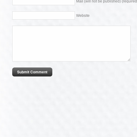
Mail (will not be published) (required
Website