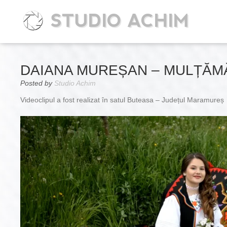
STUDIO ACHIM
DAIANA MUREȘAN – MULȚĂMĂ
Posted by
Studio Achim
Videoclipul a fost realizat în satul Buteasa – Județul Maramureș