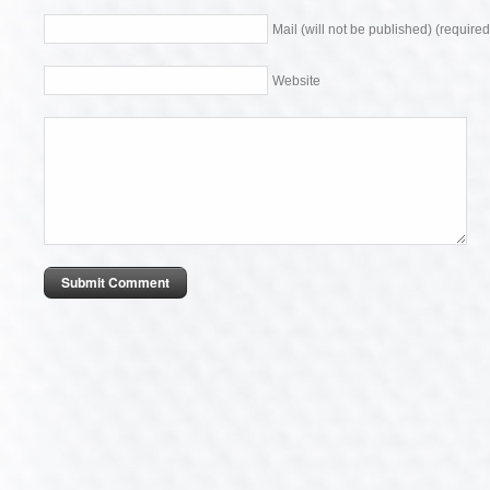
Mail (will not be published) (required
Website