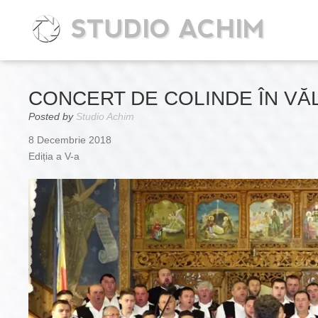
STUDIO ACHIM
CONCERT DE COLINDE ÎN VĂLE
Posted by
Studio Achim
8 Decembrie 2018
Ediția a V-a