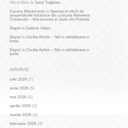
Viorel Birle
la
Satul Tulghieș
Cazare Maramures
la
Spectacol oferit de
ansamblurile folclorice din comuna Remetea
Chioarului – Maramureș și Jaslo din Polonia
Depot
la
Galerie Video
Depot
la
Cecilia Achim – Nici o sărbătoare-n
lume
Depot
la
Cecilia Achim – Nici o sărbătoare-n
lume
ARHIVE
iulie 2026
(7)
iunie 2026
(5)
mai 2026
(6)
aprilie 2026
(2)
martie 2026
(3)
februarie 2026
(4)