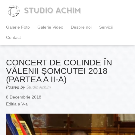
STUDIO ACHIM
Galerie Foto
Galerie Video
Despre noi
Servicii
Contact
CONCERT DE COLINDE ÎN
VĂLENII ȘOMCUTEI 2018
(PARTEA A II-A)
Posted by
Studio Achim
8 Decembrie 2018
Ediția a V-a