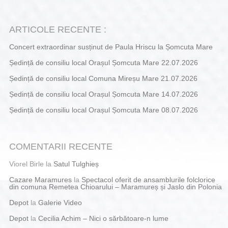
ARTICOLE RECENTE :
Concert extraordinar susținut de Paula Hriscu la Șomcuta Mare
Ședință de consiliu local Orașul Șomcuta Mare 22.07.2026
Ședință de consiliu local Comuna Mireșu Mare 21.07.2026
Ședință de consiliu local Orașul Șomcuta Mare 14.07.2026
Ședință de consiliu local Orașul Șomcuta Mare 08.07.2026
COMENTARII RECENTE
Viorel Birle
la
Satul Tulghieș
Cazare Maramures
la
Spectacol oferit de ansamblurile folclorice
din comuna Remetea Chioarului – Maramureș și Jaslo din Polonia
Depot
la
Galerie Video
Depot
la
Cecilia Achim – Nici o sărbătoare-n lume