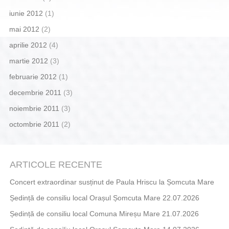
iunie 2012
(1)
mai 2012
(2)
aprilie 2012
(4)
martie 2012
(3)
februarie 2012
(1)
decembrie 2011
(3)
noiembrie 2011
(3)
octombrie 2011
(2)
ARTICOLE RECENTE
Concert extraordinar susținut de Paula Hriscu la Șomcuta Mare
Ședință de consiliu local Orașul Șomcuta Mare 22.07.2026
Ședință de consiliu local Comuna Mireșu Mare 21.07.2026