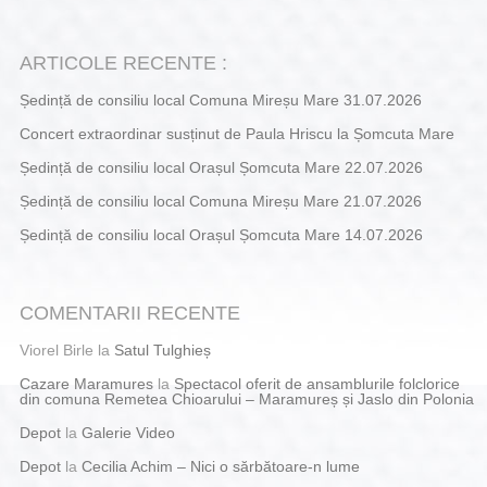
ARTICOLE RECENTE :
Ședință de consiliu local Comuna Mireșu Mare 31.07.2026
Concert extraordinar susținut de Paula Hriscu la Șomcuta Mare
Ședință de consiliu local Orașul Șomcuta Mare 22.07.2026
Ședință de consiliu local Comuna Mireșu Mare 21.07.2026
Ședință de consiliu local Orașul Șomcuta Mare 14.07.2026
COMENTARII RECENTE
Viorel Birle
la
Satul Tulghieș
Cazare Maramures
la
Spectacol oferit de ansamblurile folclorice
din comuna Remetea Chioarului – Maramureș și Jaslo din Polonia
Depot
la
Galerie Video
Depot
la
Cecilia Achim – Nici o sărbătoare-n lume