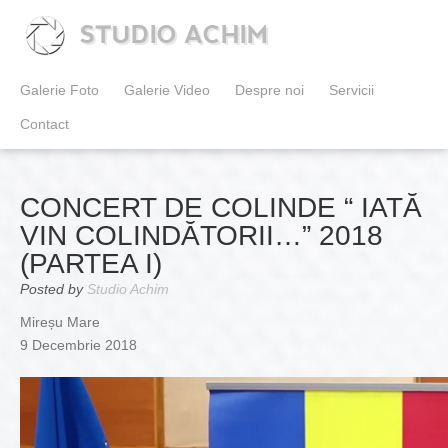
STUDIO ACHIM
Galerie Foto
Galerie Video
Despre noi
Servicii
Contact
CONCERT DE COLINDE “ IATĂ
VIN COLINDĂTORII…” 2018
(PARTEA I)
Posted by
Studio Achim
Mireșu Mare
9 Decembrie 2018