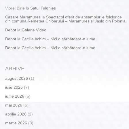
Viorel Birle
la
Satul Tulghieș
Cazare Maramures
la
Spectacol oferit de ansamblurile folclorice
din comuna Remetea Chioarului – Maramureș și Jaslo din Polonia
Depot
la
Galerie Video
Depot
la
Cecilia Achim – Nici o sărbătoare-n lume
Depot
la
Cecilia Achim – Nici o sărbătoare-n lume
ARHIVE
august 2026
(1)
iulie 2026
(7)
iunie 2026
(5)
mai 2026
(6)
aprilie 2026
(2)
martie 2026
(3)