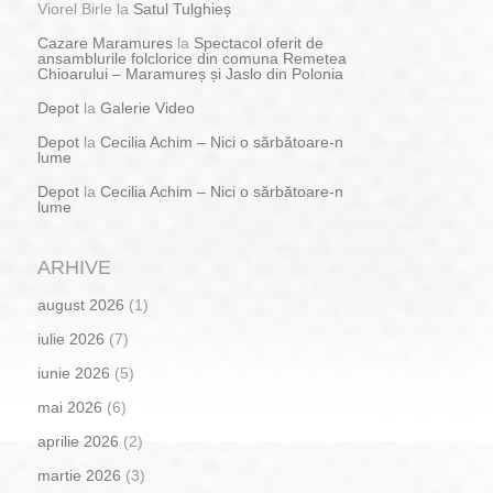
Viorel Birle
la
Satul Tulghieș
Cazare Maramures
la
Spectacol oferit de
ansamblurile folclorice din comuna Remetea
Chioarului – Maramureș și Jaslo din Polonia
Depot
la
Galerie Video
Depot
la
Cecilia Achim – Nici o sărbătoare-n
lume
Depot
la
Cecilia Achim – Nici o sărbătoare-n
lume
ARHIVE
august 2026
(1)
iulie 2026
(7)
iunie 2026
(5)
mai 2026
(6)
aprilie 2026
(2)
martie 2026
(3)