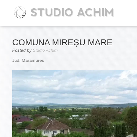
STUDIO ACHIM
COMUNA MIREȘU MARE
Posted by
Studio Achim
Jud. Maramureș