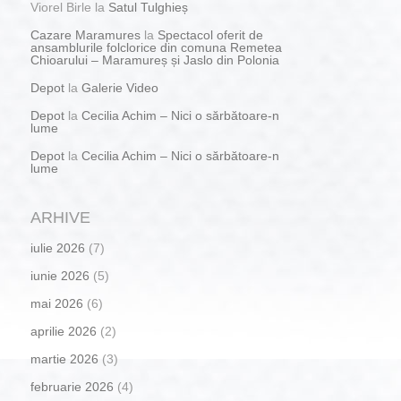
Viorel Birle
la
Satul Tulghieș
Cazare Maramures
la
Spectacol oferit de
ansamblurile folclorice din comuna Remetea
Chioarului – Maramureș și Jaslo din Polonia
Depot
la
Galerie Video
Depot
la
Cecilia Achim – Nici o sărbătoare-n
lume
Depot
la
Cecilia Achim – Nici o sărbătoare-n
lume
ARHIVE
iulie 2026
(7)
iunie 2026
(5)
mai 2026
(6)
aprilie 2026
(2)
martie 2026
(3)
februarie 2026
(4)