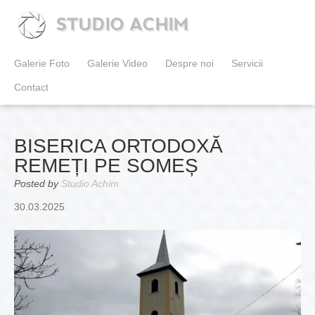
STUDIO ACHIM
Galerie Foto
Galerie Video
Despre noi
Servicii
Contact
BISERICA ORTODOXĂ
REMEȚI PE SOMEȘ
Posted by
Studio Achim
30.03.2025