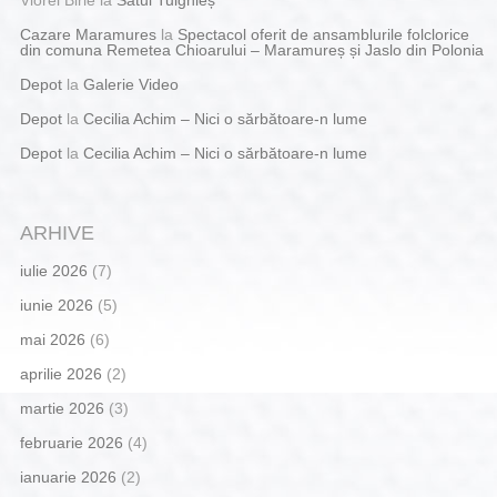
Cazare Maramures
la
Spectacol oferit de ansamblurile folclorice
din comuna Remetea Chioarului – Maramureș și Jaslo din Polonia
Depot
la
Galerie Video
Depot
la
Cecilia Achim – Nici o sărbătoare-n lume
Depot
la
Cecilia Achim – Nici o sărbătoare-n lume
ARHIVE
iulie 2026
(7)
iunie 2026
(5)
mai 2026
(6)
aprilie 2026
(2)
martie 2026
(3)
februarie 2026
(4)
ianuarie 2026
(2)