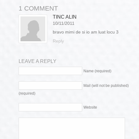
1 COMMENT
TINC ALIN
10/11/2011
bravo mimi de si io am luat locu 3
Reply
LEAVE A REPLY
Name (required)
Mail (will not be published)
(required)
Website