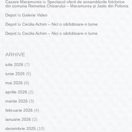
Cazare Maramures
la
Spectacol oferit de ansamblurile folclorice
din comuna Remetea Chioarului – Maramureș și Jaslo din Polonia
Depot
la
Galerie Video
Depot
la
Cecilia Achim – Nici o sărbătoare-n lume
Depot
la
Cecilia Achim – Nici o sărbătoare-n lume
ARHIVE
iulie 2026
(7)
iunie 2026
(5)
mai 2026
(6)
aprilie 2026
(2)
martie 2026
(3)
februarie 2026
(4)
ianuarie 2026
(2)
decembrie 2025
(10)