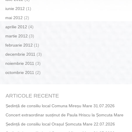
iunie 2012
(1)
mai 2012
(2)
aprilie 2012
(4)
martie 2012
(3)
februarie 2012
(1)
decembrie 2011
(3)
noiembrie 2011
(3)
octombrie 2011
(2)
ARTICOLE RECENTE
Ședință de consiliu local Comuna Mireșu Mare 31.07.2026
Concert extraordinar susținut de Paula Hriscu la Șomcuta Mare
Ședință de consiliu local Orașul Șomcuta Mare 22.07.2026