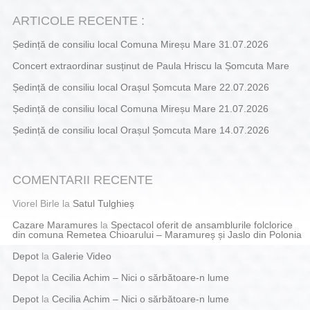
ARTICOLE RECENTE :
Ședință de consiliu local Comuna Mireșu Mare 31.07.2026
Concert extraordinar susținut de Paula Hriscu la Șomcuta Mare
Ședință de consiliu local Orașul Șomcuta Mare 22.07.2026
Ședință de consiliu local Comuna Mireșu Mare 21.07.2026
Ședință de consiliu local Orașul Șomcuta Mare 14.07.2026
COMENTARII RECENTE
Viorel Birle
la
Satul Tulghieș
Cazare Maramures
la
Spectacol oferit de ansamblurile folclorice
din comuna Remetea Chioarului – Maramureș și Jaslo din Polonia
Depot
la
Galerie Video
Depot
la
Cecilia Achim – Nici o sărbătoare-n lume
Depot
la
Cecilia Achim – Nici o sărbătoare-n lume