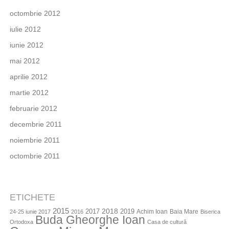
octombrie 2012
iulie 2012
iunie 2012
mai 2012
aprilie 2012
martie 2012
februarie 2012
decembrie 2011
noiembrie 2011
octombrie 2011
ETICHETE
2015
2018
2017
2019
Achim Ioan
Baia Mare
24-25 iunie 2017
2016
Biserica
Buda Gheorghe Ioan
Ortodoxa
Casa de cultură