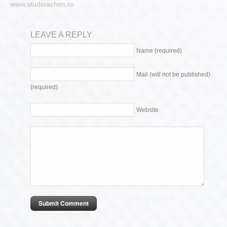
www.studioachim.ro
LEAVE A REPLY
Name (required)
Mail (will not be published)
(required)
Website