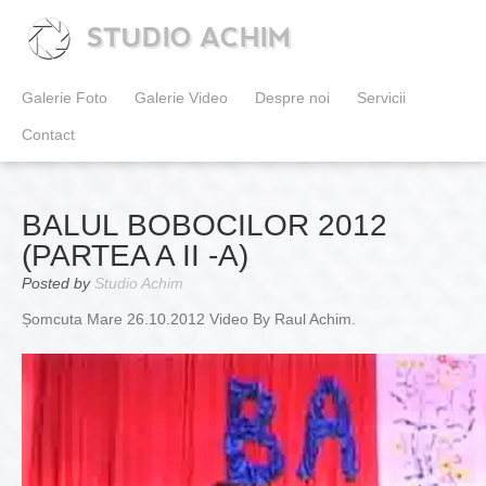
STUDIO ACHIM
Galerie Foto
Galerie Video
Despre noi
Servicii
Contact
BALUL BOBOCILOR 2012
(PARTEA A II -A)
Posted by
Studio Achim
Șomcuta Mare 26.10.2012 Video By Raul Achim.