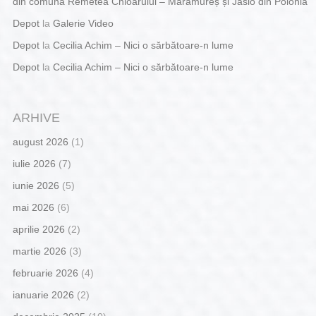
din comuna Remetea Chioarului – Maramureș și Jaslo din Polonia
Depot
la
Galerie Video
Depot
la
Cecilia Achim – Nici o sărbătoare-n lume
Depot
la
Cecilia Achim – Nici o sărbătoare-n lume
ARHIVE
august 2026
(1)
iulie 2026
(7)
iunie 2026
(5)
mai 2026
(6)
aprilie 2026
(2)
martie 2026
(3)
februarie 2026
(4)
ianuarie 2026
(2)