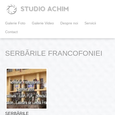
STUDIO ACHIM
Galerie Foto
Galerie Video
Despre noi
Servicii
Contact
SERBĂRILE FRANCOFONIEI
SERBĂRILE