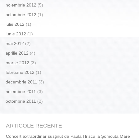
noiembrie 2012
(5)
octombrie 2012
(1)
iulie 2012
(1)
iunie 2012
(1)
mai 2012
(2)
aprilie 2012
(4)
martie 2012
(3)
februarie 2012
(1)
decembrie 2011
(3)
noiembrie 2011
(3)
octombrie 2011
(2)
ARTICOLE RECENTE
Concert extraordinar susținut de Paula Hriscu la Șomcuta Mare