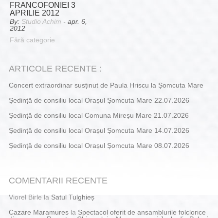
FRANCOFONIEI 3
APRILIE 2012
By:
Studio Achim
- apr. 6,
2012
Fără categorie
ARTICOLE RECENTE :
Concert extraordinar susținut de Paula Hriscu la Șomcuta Mare
Ședință de consiliu local Orașul Șomcuta Mare 22.07.2026
Ședință de consiliu local Comuna Mireșu Mare 21.07.2026
Ședință de consiliu local Orașul Șomcuta Mare 14.07.2026
Ședință de consiliu local Orașul Șomcuta Mare 08.07.2026
COMENTARII RECENTE
Viorel Birle
la
Satul Tulghieș
Cazare Maramures
la
Spectacol oferit de ansamblurile folclorice