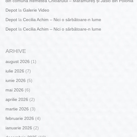
din comuna Remetea Chioarului – Maramureș și Jaslo din Polonia
Depot
la
Galerie Video
Depot
la
Cecilia Achim – Nici o sărbătoare-n lume
Depot
la
Cecilia Achim – Nici o sărbătoare-n lume
ARHIVE
august 2026
(1)
iulie 2026
(7)
iunie 2026
(5)
mai 2026
(6)
aprilie 2026
(2)
martie 2026
(3)
februarie 2026
(4)
ianuarie 2026
(2)