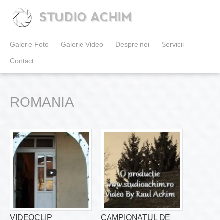
STUDIO ACHIM
Galerie Foto
Galerie Video
Despre noi
Servicii
Contact
ROMANIA
VIDEOCLIP
CAMPIONATUL DE