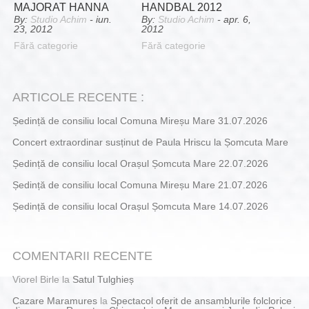
MAJORAT HANNA
HANDBAL 2012
By:
Studio Achim
- iun.
By:
Studio Achim
- apr. 6,
23, 2012
2012
Fără categorie
Fără categorie
ARTICOLE RECENTE :
Ședință de consiliu local Comuna Mireșu Mare 31.07.2026
Concert extraordinar susținut de Paula Hriscu la Șomcuta Mare
Ședință de consiliu local Orașul Șomcuta Mare 22.07.2026
Ședință de consiliu local Comuna Mireșu Mare 21.07.2026
Ședință de consiliu local Orașul Șomcuta Mare 14.07.2026
COMENTARII RECENTE
Viorel Birle
la
Satul Tulghieș
Cazare Maramures
la
Spectacol oferit de ansamblurile folclorice