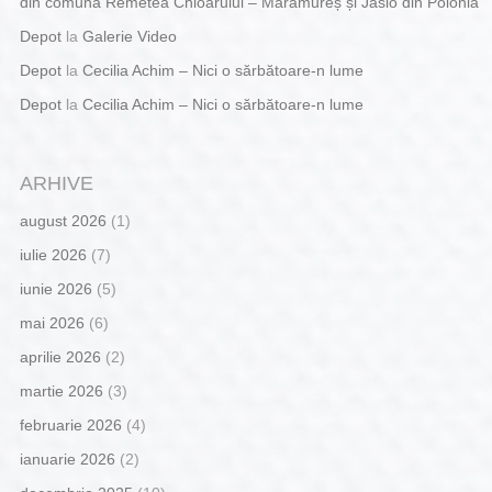
din comuna Remetea Chioarului – Maramureș și Jaslo din Polonia
Depot
la
Galerie Video
Depot
la
Cecilia Achim – Nici o sărbătoare-n lume
Depot
la
Cecilia Achim – Nici o sărbătoare-n lume
ARHIVE
august 2026
(1)
iulie 2026
(7)
iunie 2026
(5)
mai 2026
(6)
aprilie 2026
(2)
martie 2026
(3)
februarie 2026
(4)
ianuarie 2026
(2)