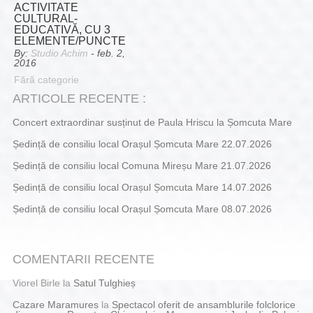
ACTIVITATE
CULTURAL-
EDUCATIVĂ, CU 3
ELEMENTE/PUNCTE
By:
Studio Achim
- feb. 2,
2016
Fără categorie
ARTICOLE RECENTE :
Concert extraordinar susținut de Paula Hriscu la Șomcuta Mare
Ședință de consiliu local Orașul Șomcuta Mare 22.07.2026
Ședință de consiliu local Comuna Mireșu Mare 21.07.2026
Ședință de consiliu local Orașul Șomcuta Mare 14.07.2026
Ședință de consiliu local Orașul Șomcuta Mare 08.07.2026
COMENTARII RECENTE
Viorel Birle
la
Satul Tulghieș
Cazare Maramures
la
Spectacol oferit de ansamblurile folclorice