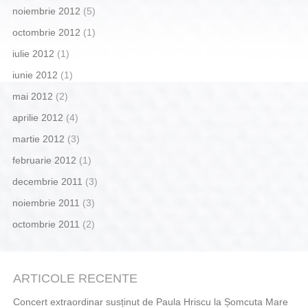
noiembrie 2012
(5)
octombrie 2012
(1)
iulie 2012
(1)
iunie 2012
(1)
mai 2012
(2)
aprilie 2012
(4)
martie 2012
(3)
februarie 2012
(1)
decembrie 2011
(3)
noiembrie 2011
(3)
octombrie 2011
(2)
ARTICOLE RECENTE
Concert extraordinar susținut de Paula Hriscu la Șomcuta Mare