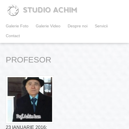
STUDIO ACHIM
Galerie Foto
Galerie Video
Despre noi
Servicii
Contact
PROFESOR
23 IANUARIE 2016: