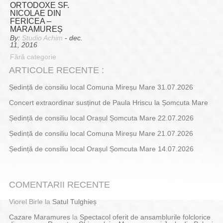
ORTODOXE SF.
NICOLAE DIN
FERICEA –
MARAMUREȘ
By:
Studio Achim
- dec.
11, 2016
Fără categorie
ARTICOLE RECENTE :
Ședință de consiliu local Comuna Mireșu Mare 31.07.2026
Concert extraordinar susținut de Paula Hriscu la Șomcuta Mare
Ședință de consiliu local Orașul Șomcuta Mare 22.07.2026
Ședință de consiliu local Comuna Mireșu Mare 21.07.2026
Ședință de consiliu local Orașul Șomcuta Mare 14.07.2026
COMENTARII RECENTE
Viorel Birle
la
Satul Tulghieș
Cazare Maramures
la
Spectacol oferit de ansamblurile folclorice