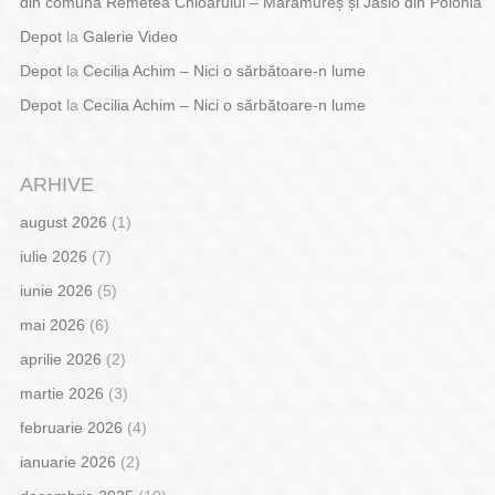
din comuna Remetea Chioarului – Maramureș și Jaslo din Polonia
Depot
la
Galerie Video
Depot
la
Cecilia Achim – Nici o sărbătoare-n lume
Depot
la
Cecilia Achim – Nici o sărbătoare-n lume
ARHIVE
august 2026
(1)
iulie 2026
(7)
iunie 2026
(5)
mai 2026
(6)
aprilie 2026
(2)
martie 2026
(3)
februarie 2026
(4)
ianuarie 2026
(2)