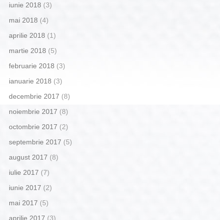
iunie 2018
(3)
mai 2018
(4)
aprilie 2018
(1)
martie 2018
(5)
februarie 2018
(3)
ianuarie 2018
(3)
decembrie 2017
(8)
noiembrie 2017
(8)
octombrie 2017
(2)
septembrie 2017
(5)
august 2017
(8)
iulie 2017
(7)
iunie 2017
(2)
mai 2017
(5)
aprilie 2017
(3)