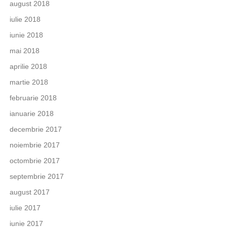
august 2018
iulie 2018
iunie 2018
mai 2018
aprilie 2018
martie 2018
februarie 2018
ianuarie 2018
decembrie 2017
noiembrie 2017
octombrie 2017
septembrie 2017
august 2017
iulie 2017
iunie 2017