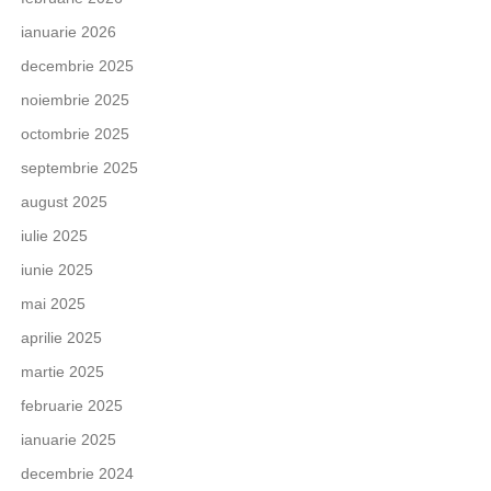
ianuarie 2026
decembrie 2025
noiembrie 2025
octombrie 2025
septembrie 2025
august 2025
iulie 2025
iunie 2025
mai 2025
aprilie 2025
martie 2025
februarie 2025
ianuarie 2025
decembrie 2024