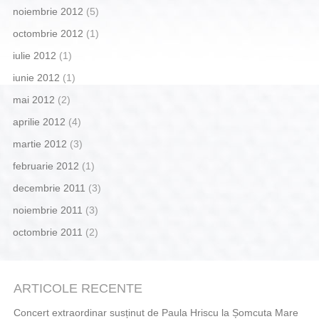
noiembrie 2012
(5)
octombrie 2012
(1)
iulie 2012
(1)
iunie 2012
(1)
mai 2012
(2)
aprilie 2012
(4)
martie 2012
(3)
februarie 2012
(1)
decembrie 2011
(3)
noiembrie 2011
(3)
octombrie 2011
(2)
ARTICOLE RECENTE
Concert extraordinar susținut de Paula Hriscu la Șomcuta Mare