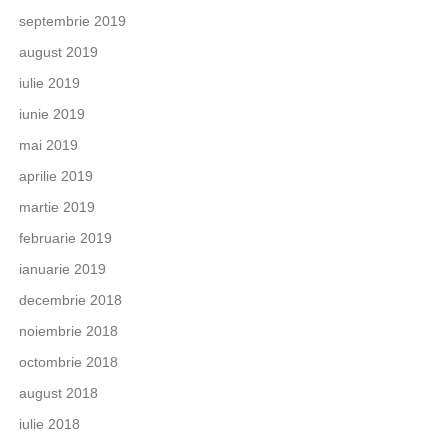
septembrie 2019
august 2019
iulie 2019
iunie 2019
mai 2019
aprilie 2019
martie 2019
februarie 2019
ianuarie 2019
decembrie 2018
noiembrie 2018
octombrie 2018
august 2018
iulie 2018