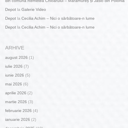
din comuna Remetea Chioarului – Maramureș și Jaslo din Polonia
Depot
la
Galerie Video
Depot
la
Cecilia Achim – Nici o sărbătoare-n lume
Depot
la
Cecilia Achim – Nici o sărbătoare-n lume
ARHIVE
august 2026
(1)
iulie 2026
(7)
iunie 2026
(5)
mai 2026
(6)
aprilie 2026
(2)
martie 2026
(3)
februarie 2026
(4)
ianuarie 2026
(2)