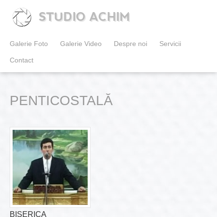
STUDIO ACHIM
Galerie Foto
Galerie Video
Despre noi
Servicii
Contact
PENTICOSTALĂ
BISERICA