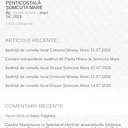
PENTICOSTALĂ
ȘOMCUTA MARE
By:
Studio Achim
- mart.
14, 2015
Fără categorie
ARTICOLE RECENTE :
Ședință de consiliu local Comuna Mireșu Mare 31.07.2026
Concert extraordinar susținut de Paula Hriscu la Șomcuta Mare
Ședință de consiliu local Orașul Șomcuta Mare 22.07.2026
Ședință de consiliu local Comuna Mireșu Mare 21.07.2026
Ședință de consiliu local Orașul Șomcuta Mare 14.07.2026
COMENTARII RECENTE
Viorel Birle
la
Satul Tulghieș
Cazare Maramures
la
Spectacol oferit de ansamblurile folclorice