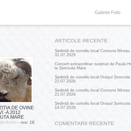
Galerie Foto
ARTICOLE RECENTE :
Ședință de consiliu local Comuna Mireșu
31.07.2026
Concert extraordinar susținut de Paula H
la Șomcuta Mare
Ședință de consiliu local Orașul Șomcut
22.07.2026
Ședință de consiliu local Comuna Mireșu
21.07.2026
Ședință de consiliu local Orașul Șomcut
IȚIA DE OVINE
14.07.2026
VI -A 2012
UTA MARE
dio Achim
- nov. 18,
COMENTARII RECENTE