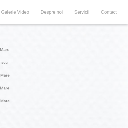
Galerie Video
Despre noi
Servicii
Contact
 Mare
riscu
a Mare
 Mare
a Mare