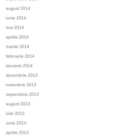
august 2014
iunie 2014
mai 2014
aprilie 2014
martie 2014
februarie 2014
ianuarie 2014
decembrie 2013
noiembrie 2013
septembrie 2013
august 2013
iulie 2013
iunie 2013
aprilie 2013