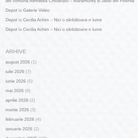
din comuna Remetea Chioarului – Maramureș și Jaslo din Polonia
Depot
la
Galerie Video
Depot
la
Cecilia Achim – Nici o sărbătoare-n lume
Depot
la
Cecilia Achim – Nici o sărbătoare-n lume
ARHIVE
august 2026
(1)
iulie 2026
(7)
iunie 2026
(5)
mai 2026
(6)
aprilie 2026
(2)
martie 2026
(3)
februarie 2026
(4)
ianuarie 2026
(2)