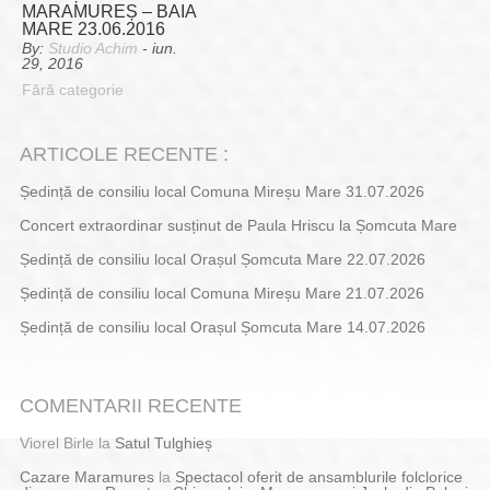
MARAMUREȘ – BAIA
MARE 23.06.2016
By:
Studio Achim
- iun.
29, 2016
Fără categorie
ARTICOLE RECENTE :
Ședință de consiliu local Comuna Mireșu Mare 31.07.2026
Concert extraordinar susținut de Paula Hriscu la Șomcuta Mare
Ședință de consiliu local Orașul Șomcuta Mare 22.07.2026
Ședință de consiliu local Comuna Mireșu Mare 21.07.2026
Ședință de consiliu local Orașul Șomcuta Mare 14.07.2026
COMENTARII RECENTE
Viorel Birle
la
Satul Tulghieș
Cazare Maramures
la
Spectacol oferit de ansamblurile folclorice