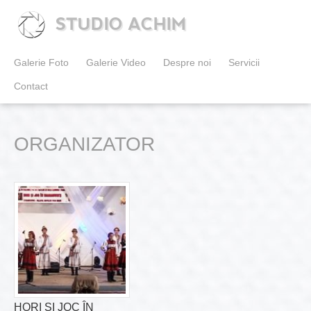
STUDIO ACHIM
Galerie Foto
Galerie Video
Despre noi
Servicii
Contact
ORGANIZATOR
HORI ȘI JOC ÎN