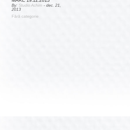
MARE 19.12.2013
By:
Studio Achim
- dec. 21,
2013
Fără categorie