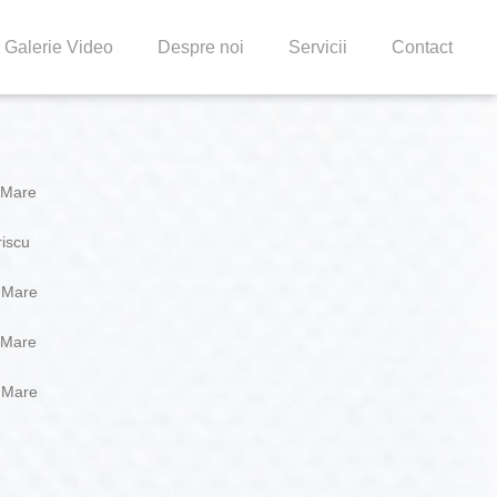
Galerie Video
Despre noi
Servicii
Contact
 Mare
riscu
a Mare
 Mare
a Mare