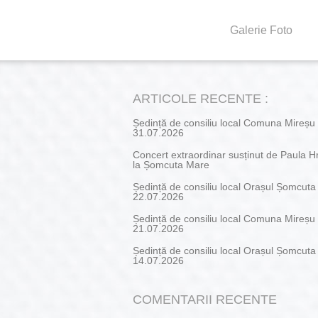
Galerie Foto
ARTICOLE RECENTE :
Ședință de consiliu local Comuna Mireșu
31.07.2026
Concert extraordinar susținut de Paula H
la Șomcuta Mare
Ședință de consiliu local Orașul Șomcut
22.07.2026
Ședință de consiliu local Comuna Mireșu
21.07.2026
Ședință de consiliu local Orașul Șomcut
14.07.2026
COMENTARII RECENTE